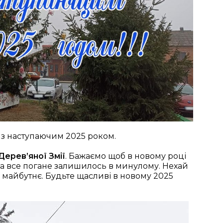
з наступаючим 2025 роком.
Дерев’яної Змії
. Бажаємо щоб в новому році
 а все погане залишилось в минулому. Нехай
ле майбутнє. Будьте щасливі в новому 2025