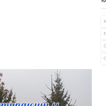
К
Р
С
С