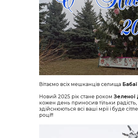
Вітаємо всіх мешканців селища
Бабаї
Новий 2025 рік стане роком
Зеленої 
кожен день приносив тільки радість,
здійснюються всі ваші мрії і буде сіт
році!!!