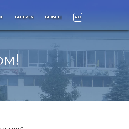
ОГ
ГАЛЕРЕЯ
БІЛЬШЕ
RU
ом!