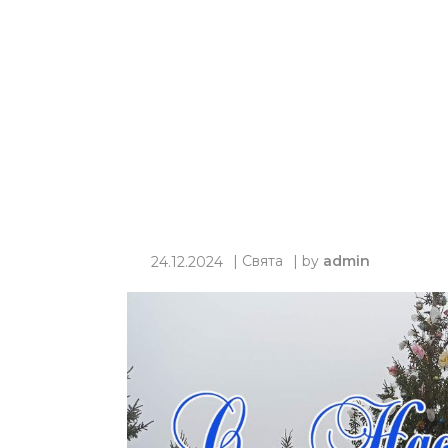
|
Свята
| by
admin
24.12.2024