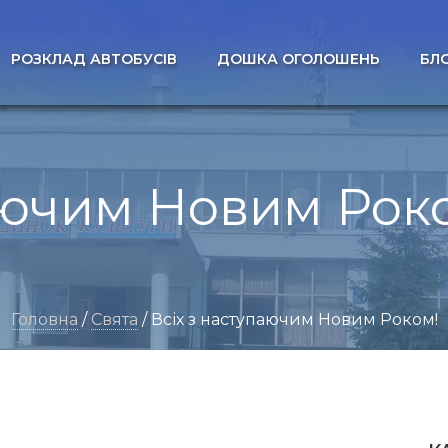
РОЗКЛАД АВТОБУСІВ
ДОШКА ОГОЛОШЕНЬ
БЛ
аючим Новим Рок
Головна
/
Свята
/ Всіх з наступаючим Новим Роком!