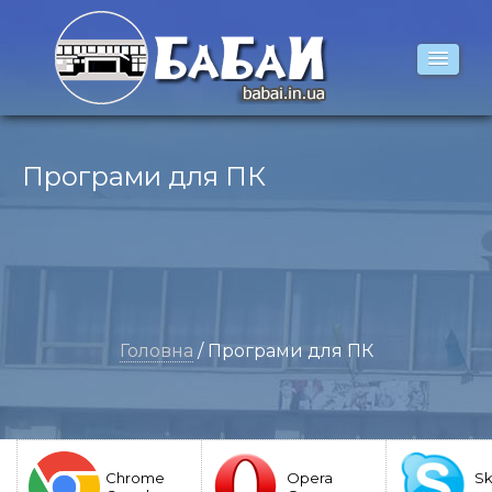
Програми для ПК
Головна
/ Програми для ПК
Chrome
Opera
S