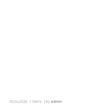
|
Свята
| by
admin
05.04.2026