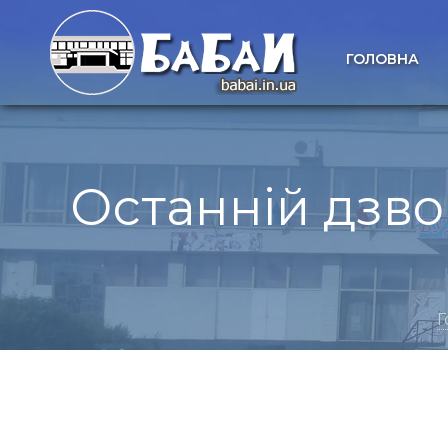
ГОЛОВНА
Останній дзво
Г