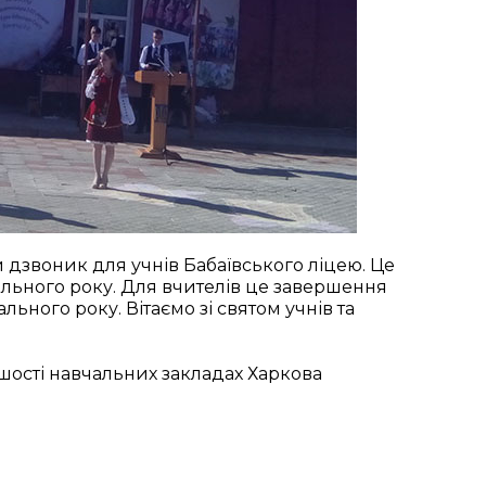
 дзвоник для учнів Бабаївського ліцею. Це
ьного року. Для вчителів це завершення
ьного року. Вітаємо зі святом учнів та
ьшості навчальних закладах Харкова