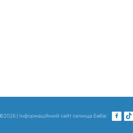
©2026 | Інформаційний сайт селища Бабаї