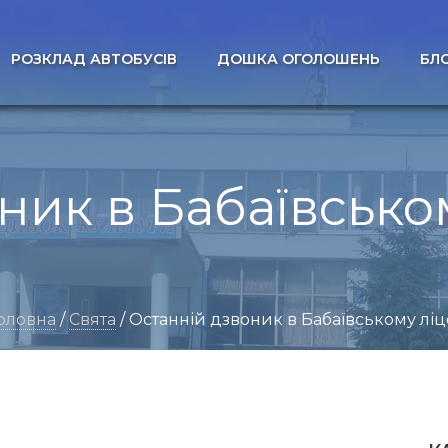
РОЗКЛАД АВТОБУСІВ
ДОШКА ОГОЛОШЕНЬ
БЛ
ник в Бабаївськом
оловна
/
Свята
/ Останній дзвоник в Бабаївському ліц