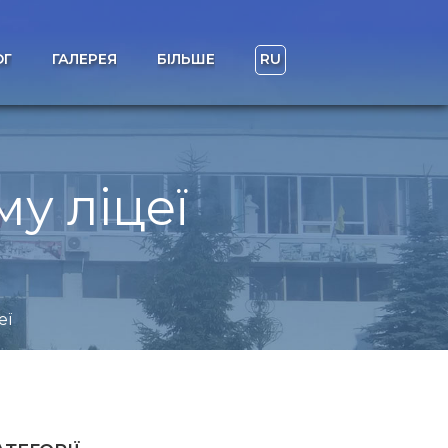
ОГ
ГАЛЕРЕЯ
БІЛЬШЕ
RU
у ліцеї
еї