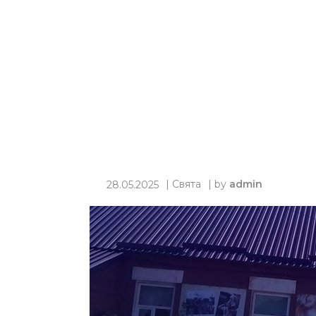
|
Свята
| by
admin
28.05.2025