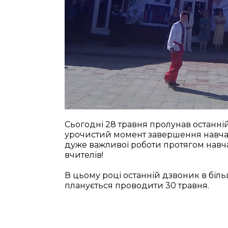
Сьогодні 28 травня пролунав останній
урочистий момент завершення навчал
дуже важливої роботи протягом навчал
вчителів!
В цьому році останній дзвоник в біл
планується проводити 30 травня.