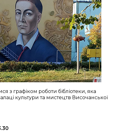
ся з графіком роботи бібліотеки, яка
 палаці культури та мистецтв Височанської
3.30