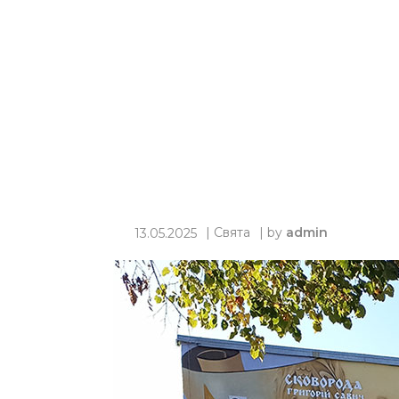
|
Свята
| by
admin
13.05.2025