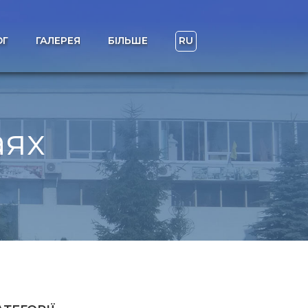
ОГ
ГАЛЕРЕЯ
БІЛЬШЕ
RU
аях