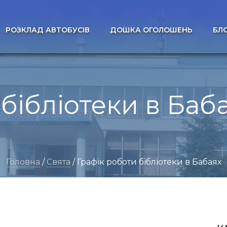
РОЗКЛАД АВТОБУСІВ
ДОШКА ОГОЛОШЕНЬ
БЛ
 бібліотеки в Баб
Головна
/
Свята
/ Графік роботи бібліотеки в Бабаях