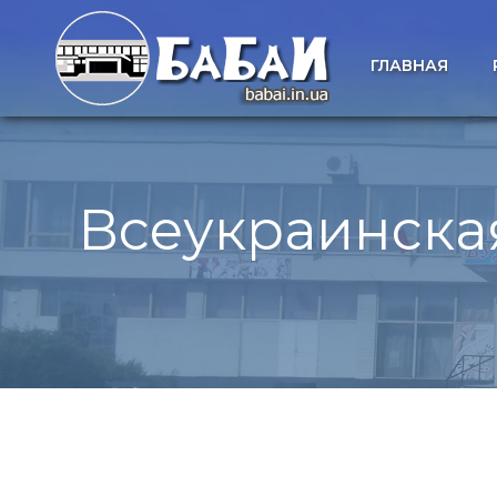
ГЛАВНАЯ
Всеукраинская