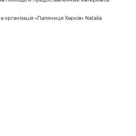
 організація «Паляниця Харків» Natalia