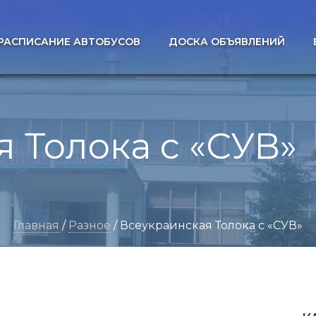
РАСПИСАНИЕ АВТОБУСОВ
ДОСКА ОБЪЯВЛЕНИЙ
 Толока с «СУВ»
Главная
/
Разное
/ Всеукраинская Толока с «СУВ»