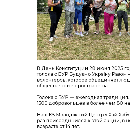
В День Конституции 28 июня 2025 г
толока с БУР Будуємо Україну Разом
волонтеров, которое объединяет люд
общественные пространства.
Толока с БУР — ежегодная традиция.
1500 добровольцев в более чем 80 н
Наш КЗ Молодіжний Центр » Хай Хаб»
раз присоединился к этой акции, в н
возрасте от 14 лет.