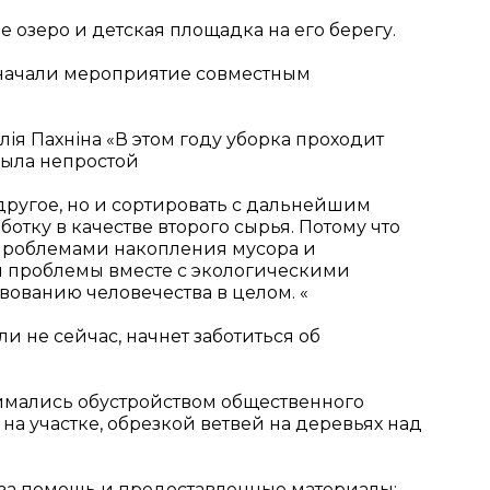
 озеро и детская площадка на его берегу.
и начали мероприятие совместным
ія Пахніна «В этом году уборка проходит
была непростой
другое, но и сортировать с дальнейшим
ботку в качестве второго сырья. Потому что
 проблемами накопления мусора и
ти проблемы вместе с экологическими
вованию человечества в целом. «
ли не сейчас, начнет заботиться об
нимались обустройством общественного
на участке, обрезкой ветвей на деревьях над
 за помощь и предоставленные материалы: