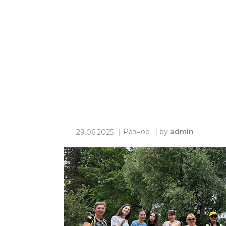
|
Разное
| by
admin
29.06.2025