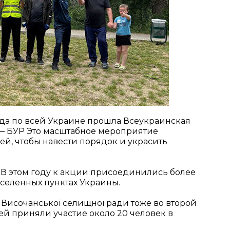
ода по всей Украине прошла Всеукраинская
 — БУР Это масштабное мероприятие
ей, чтобы навести порядок и украсить
 В этом году к акции присоединились более
аселенных пунктах Украины.
 Височанської селищної ради тоже во второй
ей приняли участие около 20 человек в