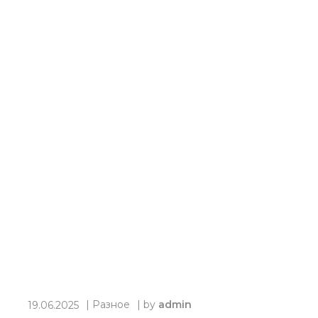
|
Разное
| by
admin
19.06.2025