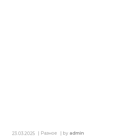
|
Разное
| by
admin
23.03.2025