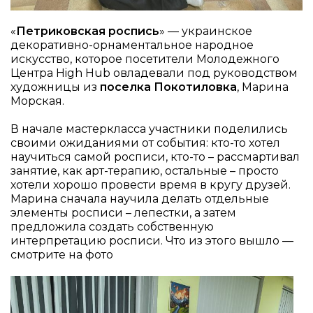
«
Петриковская роспись
» — украинское
декоративно-орнаментальное народное
искусство, которое посетители Молодежного
Центра High Hub овладевали под руководством
художницы из
поселка Покотиловка
, Марина
Морская.
В начале мастеркласса участники поделились
своими ожиданиями от события: кто-то хотел
научиться самой росписи, кто-то – рассмартивал
занятие, как арт-терапию, остальные – просто
хотели хорошо провести время в кругу друзей.
Марина сначала научила делать отдельные
элементы росписи – лепестки, а затем
предложила создать собственную
интерпретацию росписи. Что из этого вышло —
смотрите на фото