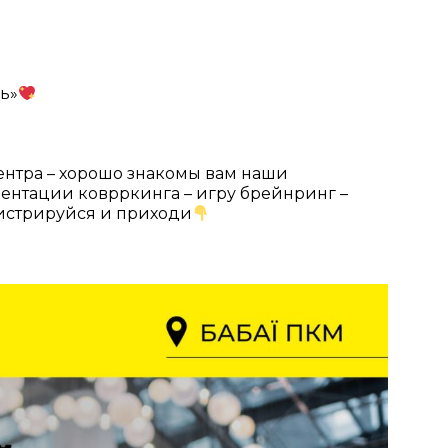
ь»
нтра – хорошо знакомы вам наши
ентации коврркинга – игру брейнринг –
истрируйся и приходи