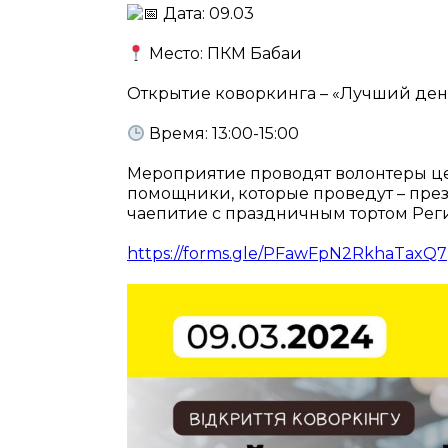
Дата: 09.03
Место: ПКМ Бабаи
Открытие коворкинга – «Лучший ден
Время: 13:00-15:00
Мероприятие проводят волонтеры це
помощники, которые проведут – през
чаепитие с праздничным тортом Рег
https://forms.gle/PFawFpN2RkhaTaxQ7