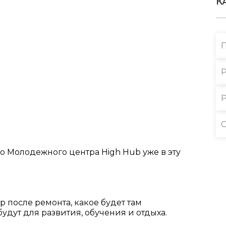
К
Р
Р
С
 Молодежного центра High Hub уже в эту
 после ремонта, какое будет там
удут для развития, обучения и отдыха.