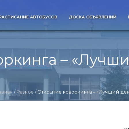
РАСПИСАНИЕ АВТОБУСОВ
ДОСКА ОБЪЯВЛЕНИЙ
оркинга – «Лучши
авная
/
Разное
/ Открытие коворкинга – «Лучший де