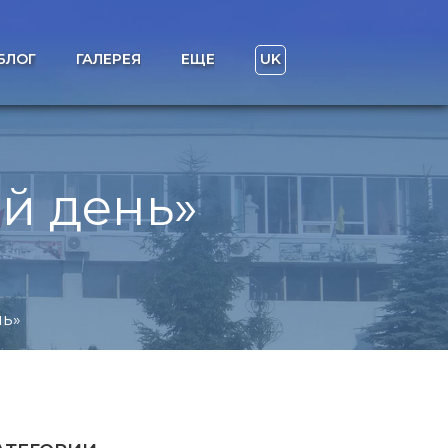
БЛОГ
ГАЛЕРЕЯ
ЕЩЕ
UK
й день»
нь»