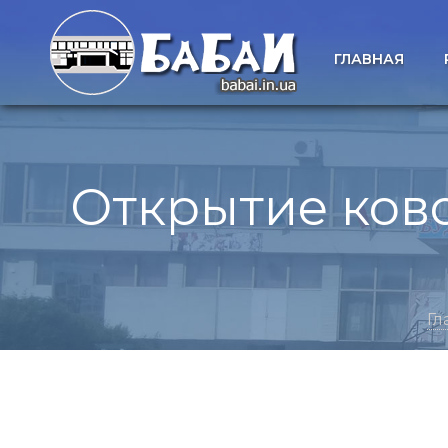
ГЛАВНАЯ
Открытие ков
Гл