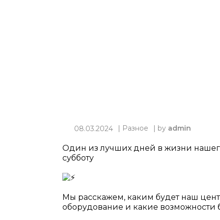
|
Разное
| by
admin
08.03.2024
Один из лучших дней в жизни нашего
субботу
Мы расскажем, каким будет наш центр
оборудование и какие возможности б